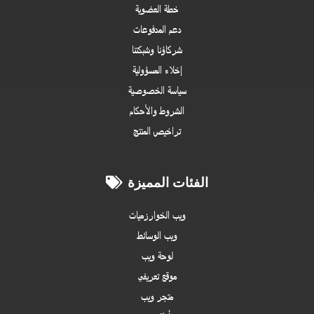
خطة العضوية
دعم المدفوعات
شركاؤنا وشبكتنا
إخلاء المسؤولية
سياسة الخصوصية
الشروط والأحكام
تراخيص المنتج
الفئات المميزة
ويب الخوارزميات
ويب الوسائط
لوحة ويب
موقع تعريفي
متجر ويب