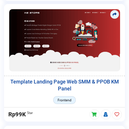
Template Landing Page Web SMM & PPOB KM
Panel
Frontend
Star
Rp99K