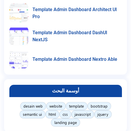
Template Admin Dashboard Architect UI
Pro
Template Admin Dashboard DashUI
NextJS
Template Admin Dashboard Nextro Able
أوسمة البحث
desain web
website
template
bootstrap
semantic ui
html
css
javascript
jquery
landing page