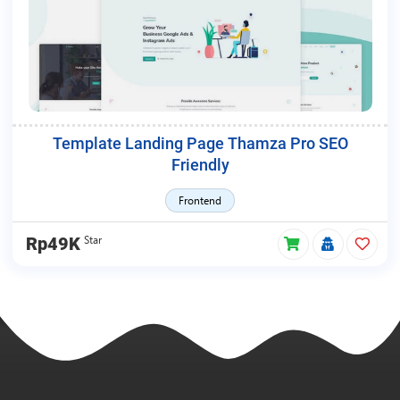
Template Landing Page Thamza Pro SEO
Friendly
Frontend
Star
Rp49K