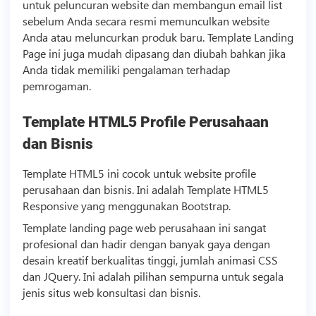
untuk peluncuran website dan membangun email list
sebelum Anda secara resmi memunculkan website
Anda atau meluncurkan produk baru.
Template
Landing
Page ini juga mudah dipasang dan diubah bahkan jika
Anda tidak memiliki pengalaman terhadap
pemrogaman.
Template
HTML5 Profile Perusahaan
dan
Bisnis
Template
HTML5 ini cocok untuk website profile
perusahaan dan
bisnis
. Ini adalah
Template
HTML5
Responsive yang menggunakan Bootstrap.
Template
landing page web perusahaan ini sangat
profesional dan hadir dengan banyak gaya dengan
desain kreatif berkualitas tinggi, jumlah animasi CSS
dan JQuery. Ini adalah pilihan sempurna untuk segala
jenis situs web konsultasi dan
bisnis
.