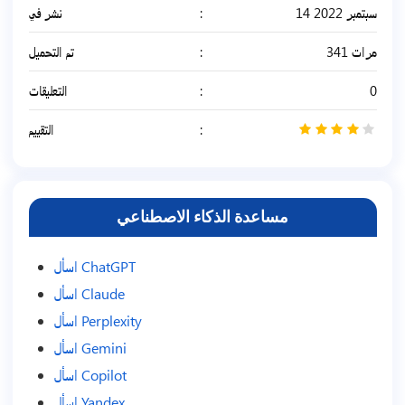
14 سبتمبر 2022
نشر في
341 مرات
تم التحميل
0
التعليقات
4
التقييم
/
5
مساعدة الذكاء الاصطناعي
اسأل ChatGPT
اسأل Claude
اسأل Perplexity
اسأل Gemini
اسأل Copilot
اسأل Yandex