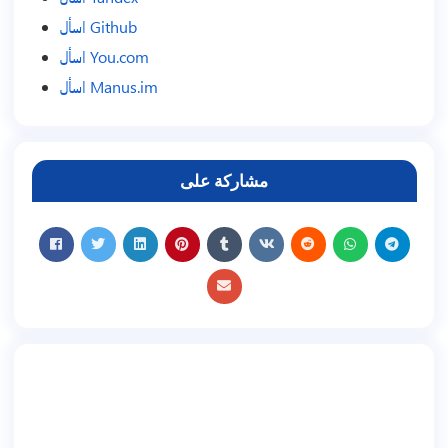
اسأل Github
اسأل You.com
اسأل Manus.im
مشاركة على