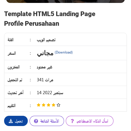
Template HTML5 Landing Page
Profile Perusahaan
تصميم الويب
:
الفئة
IDR
مجاني
:
السعر
(Download)
14K
غير محدود
:
المخزون
341 مرات
:
تم التحميل
14 سبتمبر 2022
:
آخر تحديث
:
التقييم
4
/
5
اسأل الذكاء الاصطناعي
الأسئلة الشائعة
تحميل