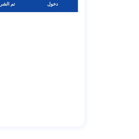
دخول
تم الشر