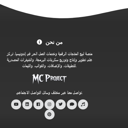
مرحبًا
من نحن
بكم
في
منصة لبيع المنتجات الرقمية وخدمات العمل الحر في إندونيسيا. تركز
متجر
على تطوير وإنتاج وتوزيع سكربتات البرمجة، والشيفرات المصدرية
للتطبيقات، والإضافات، والقوالب، والثيمات.
MC
Project
الرسمي
تواصل معنا عبر مختلف وسائل التواصل الاجتماعي.