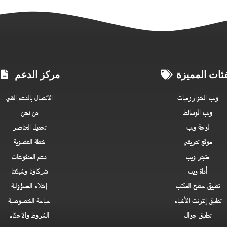
فئات المميزة
مركز الدعم
ويب الخوارزميات
الاتصال بالدعم الفني
ويب الوسائط
من نحن
لوحة ويب
تحميل العناصر
موقع تعريفي
خطة العضوية
متجر ويب
دعم المدفوعات
أداة ويب
شركاؤنا وشبكتنا
تطبيق سطح المكتب
إخلاء المسؤولية
تطبيق إنترنت الأشياء
سياسة الخصوصية
تطبيق جوال
الشروط والأحكام