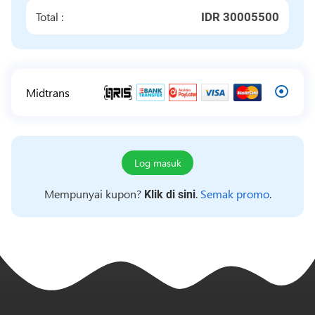
Total :
IDR 30005500
Midtrans
Log masuk
Mempunyai kupon?
.
Semak promo
.
Klik di sini