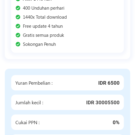
400 Unduhan perhari
1440x Total download
Free update 4 tahun
Gratis semua produk
Sokongan Penuh
Yuran Pembelian :
IDR 6500
Jumlah kecil :
IDR 30005500
Cukai PPN :
0%